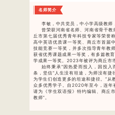
名师简介
李敏，中共党员，中小学高级教师
曾荣获河南省名师、河南省骨干教
丘市第七届优秀青年科技专家等荣誉
高中英语优质课一等奖、商丘市首届
技能竞赛一等奖，并多次指导青年教
获省优秀课题成果一等奖，有多篇教育
学成果一等奖。2023年被评为商丘
始终秉承“因热爱而投入，因投入
条，坚信“人生没有坦途，为师没有捷
为学生们创造更多的坦途和捷径。”从
众多优秀学子。自2020年至今，连年
请为《学生双语报》特约编辑、商丘市
教师”。